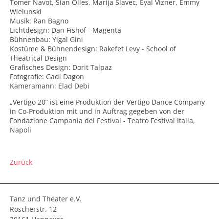
Tomer Navot, Sian Olles, Marija Slavec, Eyal Vizner, Emmy
Wielunski
Musik: Ran Bagno
Lichtdesign: Dan Fishof - Magenta
Bühnenbau: Yigal Gini
Kostüme & Bühnendesign: Rakefet Levy - School of
Theatrical Design
Grafisches Design: Dorit Talpaz
Fotografie: Gadi Dagon
Kameramann: Elad Debi
„Vertigo 20” ist eine Produktion der Vertigo Dance Company
in Co-Produktion mit und in Auftrag gegeben von der
Fondazione Campania dei Festival - Teatro Festival Italia,
Napoli
Zurück
Tanz und Theater e.V.
Roscherstr. 12