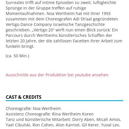
Surreales trifft auf intime Episoden zu zweit, luftigleichte
Sprünge in der Gruppe treffen auf ruhige
Momentaufnahmen. Noa Wertheim hat mit ihrer 1993
zusammen mit dem Choreografen Adi Sh’aal gegründeten
Vertigo Dance Company israelische Tanzgeschichte
geschrieben. „Vertigo 20“ wirft nun einen Blick zurück: Ein
Parcours durch Wertheims künstlerisches Schaffen der
letzten 20 Jahre, der die zahllosen Facetten ihrer Arbeit zum
funkeln bringt.
(ca. 50 Min.)
Ausschnitte aus der Produktion bei youtube ansehen
CAST & CREDITS
Choreografie: Noa Wertheim
Assistenz Choreografie: Rina Wertheim Koren
Tanz und künstlerische Mitarbeit: Dorry Aben, Micah Amos,
Yael Cibulski, Ron Cohen, Alon Karniel, Gil Kerer, Yuval Lev,