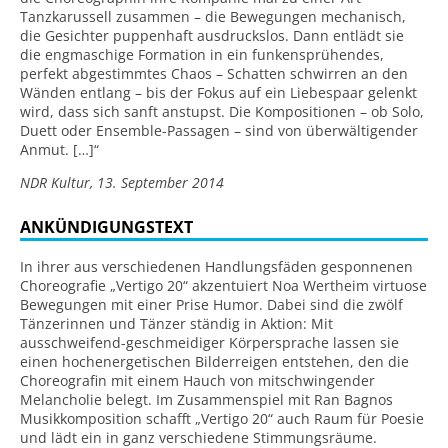
Tanzkarussell zusammen – die Bewegungen mechanisch,
die Gesichter puppenhaft ausdruckslos. Dann entlädt sie
die engmaschige Formation in ein funkensprühendes,
perfekt abgestimmtes Chaos – Schatten schwirren an den
Wänden entlang – bis der Fokus auf ein Liebespaar gelenkt
wird, dass sich sanft anstupst. Die Kompositionen – ob Solo,
Duett oder Ensemble-Passagen – sind von überwältigender
Anmut. […]“
NDR Kultur, 13. September 2014
ANKÜNDIGUNGSTEXT
In ihrer aus verschiedenen Handlungsfäden gesponnenen
Choreografie „Vertigo 20“ akzentuiert Noa Wertheim virtuose
Bewegungen mit einer Prise Humor. Dabei sind die zwölf
Tänzerinnen und Tänzer ständig in Aktion: Mit
ausschweifend-geschmeidiger Körpersprache lassen sie
einen hochenergetischen Bilderreigen entstehen, den die
Choreografin mit einem Hauch von mitschwingender
Melancholie belegt. Im Zusammenspiel mit Ran Bagnos
Musikkomposition schafft „Vertigo 20“ auch Raum für Poesie
und lädt ein in ganz verschiedene Stimmungsräume.