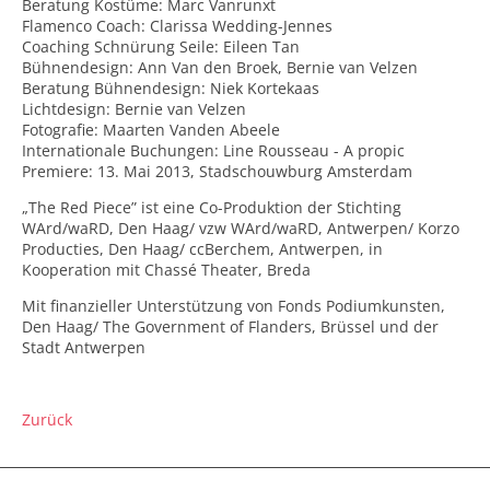
Beratung Kostüme: Marc Vanrunxt
Flamenco Coach: Clarissa Wedding-Jennes
Coaching Schnürung Seile: Eileen Tan
Bühnendesign: Ann Van den Broek, Bernie van Velzen
Beratung Bühnendesign: Niek Kortekaas
Lichtdesign: Bernie van Velzen
Fotografie: Maarten Vanden Abeele
Internationale Buchungen: Line Rousseau - A propic
Premiere: 13. Mai 2013, Stadschouwburg Amsterdam
„The Red Piece” ist eine Co-Produktion der Stichting
WArd/waRD, Den Haag/ vzw WArd/waRD, Antwerpen/ Korzo
Producties, Den Haag/ ccBerchem, Antwerpen, in
Kooperation mit Chassé Theater, Breda
Mit finanzieller Unterstützung von Fonds Podiumkunsten,
Den Haag/ The Government of Flanders, Brüssel und der
Stadt Antwerpen
Zurück