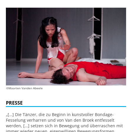
©Maarten Vanden Abeele
PRESSE
„[…] Die Tänzer, die zu Beginn in kunstvoller Bondage-
Fesselung verharren und von Van den Broek entfesselt
werden, […] setzen sich in Bewegung und überraschen mit
immer wieder neuen, eigenwilligen Bewegungsformen,