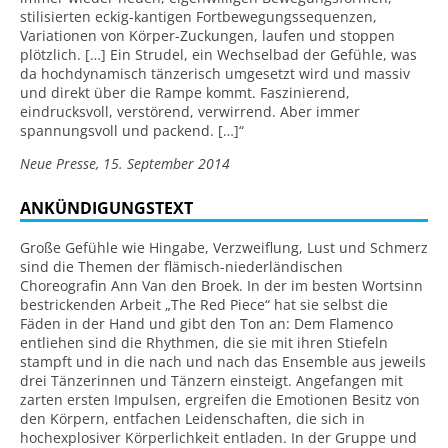
stilisierten eckig-kantigen Fortbewegungssequenzen,
Variationen von Körper-Zuckungen, laufen und stoppen
plötzlich. […] Ein Strudel, ein Wechselbad der Gefühle, was
da hochdynamisch tänzerisch umgesetzt wird und massiv
und direkt über die Rampe kommt. Faszinierend,
eindrucksvoll, verstörend, verwirrend. Aber immer
spannungsvoll und packend. […]“
Neue Presse, 15. September 2014
ANKÜNDIGUNGSTEXT
Große Gefühle wie Hingabe, Verzweiflung, Lust und Schmerz
sind die Themen der flämisch-niederländischen
Choreografin Ann Van den Broek. In der im besten Wortsinn
bestrickenden Arbeit „The Red Piece“ hat sie selbst die
Fäden in der Hand und gibt den Ton an: Dem Flamenco
entliehen sind die Rhythmen, die sie mit ihren Stiefeln
stampft und in die nach und nach das Ensemble aus jeweils
drei Tänzerinnen und Tänzern einsteigt. Angefangen mit
zarten ersten Impulsen, ergreifen die Emotionen Besitz von
den Körpern, entfachen Leidenschaften, die sich in
hochexplosiver Körperlichkeit entladen. In der Gruppe und