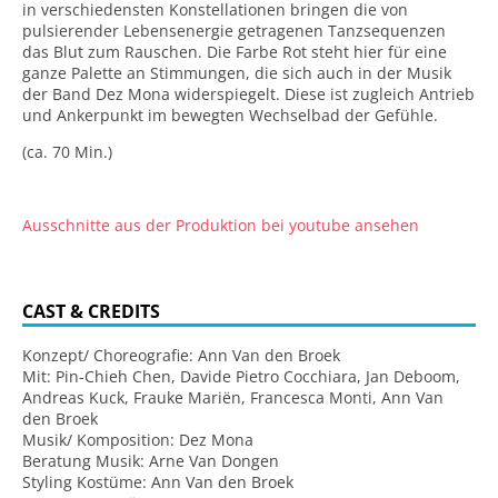
in verschiedensten Konstellationen bringen die von
pulsierender Lebensenergie getragenen Tanzsequenzen
das Blut zum Rauschen. Die Farbe Rot steht hier für eine
ganze Palette an Stimmungen, die sich auch in der Musik
der Band Dez Mona widerspiegelt. Diese ist zugleich Antrieb
und Ankerpunkt im bewegten Wechselbad der Gefühle.
(ca. 70 Min.)
Ausschnitte aus der Produktion bei youtube ansehen
CAST & CREDITS
Konzept/ Choreografie: Ann Van den Broek
Mit: Pin-Chieh Chen, Davide Pietro Cocchiara, Jan Deboom,
Andreas Kuck, Frauke Mariën, Francesca Monti, Ann Van
den Broek
Musik/ Komposition: Dez Mona
Beratung Musik: Arne Van Dongen
Styling Kostüme: Ann Van den Broek