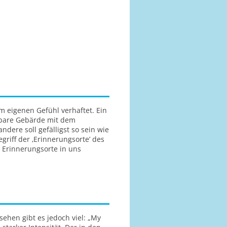
m eigenen Gefühl verhaftet. Ein
bare Gebärde mit dem
dere soll gefälligst so sein wie
griff der ‚Erinnerungsorte’ des
, Erinnerungsorte in uns
ehen gibt es jedoch viel: „My