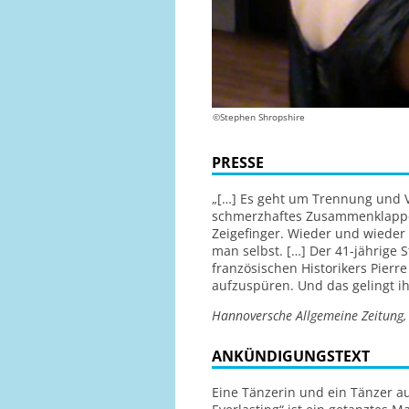
©Stephen Shropshire
PRESSE
„[…] Es geht um Trennung und Ve
schmerzhaftes Zusammenklappe
Zeigefinger. Wieder und wieder 
man selbst. […] Der 41-jährige 
französischen Historikers Pierr
aufzuspüren. Und das gelingt ih
Hannoversche Allgemeine Zeitung,
ANKÜNDIGUNGSTEXT
Eine Tänzerin und ein Tänzer au