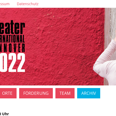
essum
Datenschutz
ORTE
FÖRDERUNG
TEAM
ARCHIV
0 Uhr