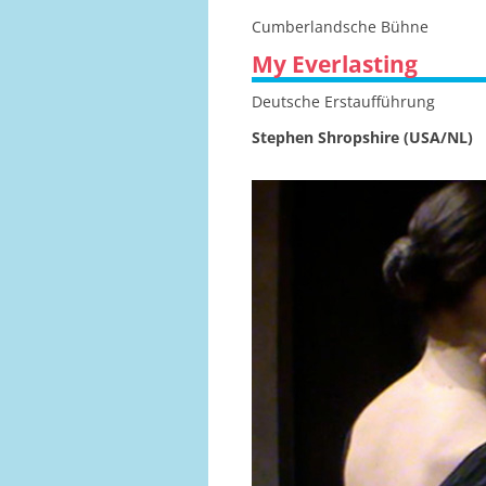
Cumberlandsche Bühne
My Everlasting
Deutsche Erstaufführung
Stephen Shropshire (USA/NL)