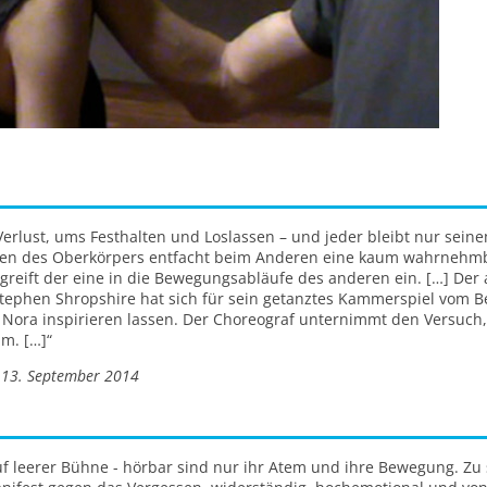
rlust, ums Festhalten und Loslassen – und jeder bleibt nur seine
n des Oberkörpers entfacht beim Anderen eine kaum wahrnehm
greift der eine in die Bewegungsabläufe des anderen ein. […] Der an
Stephen Shropshire hat sich für sein getanztes Kammerspiel vom Be
e Nora inspirieren lassen. Der Choreograf unternimmt den Versuch
m. […]“
 13. September 2014
f leerer Bühne - hörbar sind nur ihr Atem und ihre Bewegung. Zu s