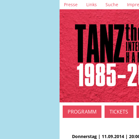
Navigation
Presse
Links
Suche
Impr
überspringen
Navigation
PROGRAMM
TICKETS
überspringen
Donnerstag | 11.09.2014 | 20:0