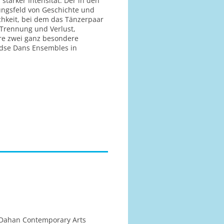
starker Intensität. Der in den
ungsfeld von Geschichte und
chkeit, bei dem das Tänzerpaar
 Trennung und Verlust,
ire zwei ganz besondere
ndse Dans Ensembles in
n Dahan Contemporary Arts